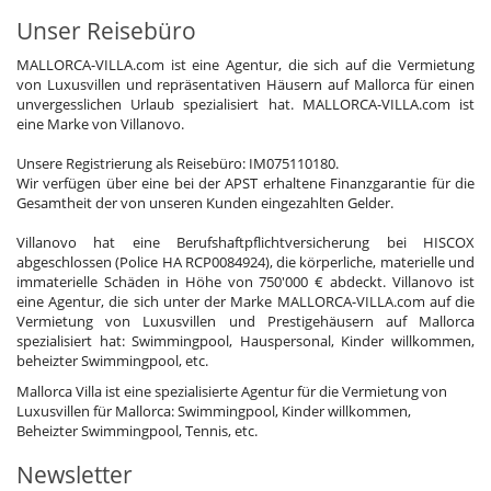
Unser Reisebüro
MALLORCA-VILLA.com ist eine Agentur, die sich auf die Vermietung
von Luxusvillen und repräsentativen Häusern auf Mallorca für einen
unvergesslichen Urlaub spezialisiert hat. MALLORCA-VILLA.com ist
eine Marke von Villanovo.
Unsere Registrierung als Reisebüro: IM075110180.
Wir verfügen über eine bei der APST erhaltene Finanzgarantie für die
Gesamtheit der von unseren Kunden eingezahlten Gelder.
Villanovo hat eine Berufshaftpflichtversicherung bei HISCOX
abgeschlossen (Police HA RCP0084924), die körperliche, materielle und
immaterielle Schäden in Höhe von 750'000 € abdeckt. Villanovo ist
eine Agentur, die sich unter der Marke MALLORCA-VILLA.com auf die
Vermietung von Luxusvillen und Prestigehäusern auf Mallorca
spezialisiert hat: Swimmingpool, Hauspersonal, Kinder willkommen,
beheizter Swimmingpool, etc.
Mallorca Villa ist eine spezialisierte Agentur für die Vermietung von
Luxusvillen für Mallorca: Swimmingpool, Kinder willkommen,
Beheizter Swimmingpool, Tennis, etc.
Newsletter