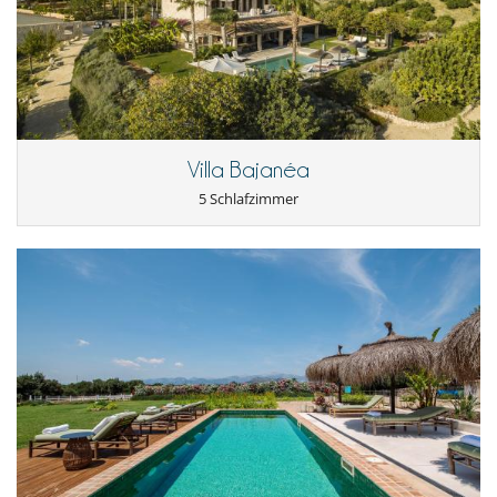
Villa Bajanéa
5 Schlafzimmer