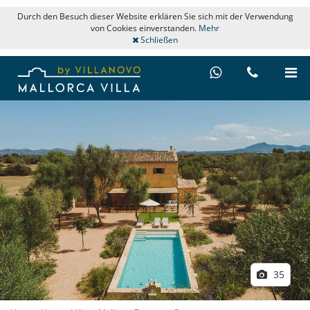
Durch den Besuch dieser Website erklären Sie sich mit der Verwendung
von Cookies einverstanden.
Mehr
Schließen
35