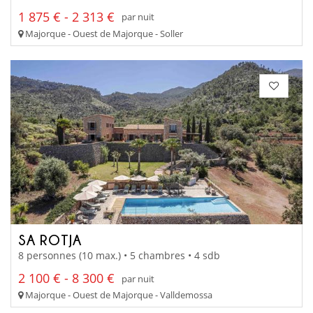
1 875 € - 2 313 €
par nuit
Majorque - Ouest de Majorque - Soller
SA ROTJA
8 personnes (10 max.) • 5 chambres • 4 sdb
2 100 € - 8 300 €
par nuit
Majorque - Ouest de Majorque - Valldemossa