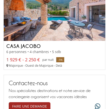
CASA JACOBO
6 personnes • 4 chambres • 5 sdb
1 929 € - 2 250 €
par nuit
-5%
Majorque - Ouest de Majorque - Deià
Contactez-nous
Nos spécialistes destinations et notre service de
conciergerie organisent vos vacances idéales
FAIRE UNE DEMANDE