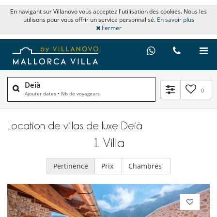
En navigant sur Villanovo vous acceptez l'utilisation des cookies. Nous les
utilisons pour vous offrir un service personnalisé.
En savoir plus
Fermer
Deià
0
Ajouter dates
•
Nb de voyageurs
Location de villas de luxe Deià
1
Villa
Pertinence
Prix
Chambres