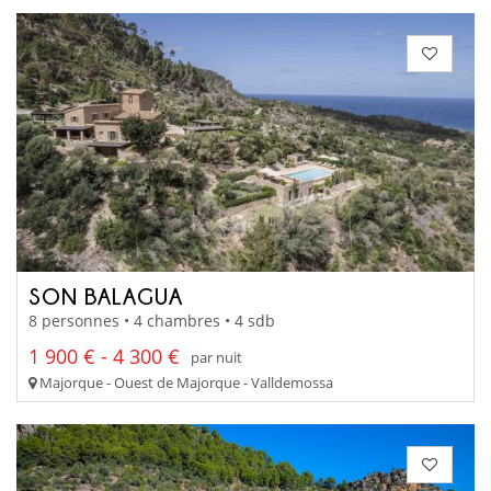
SON BALAGUA
8 personnes • 4 chambres • 4 sdb
1 900 € - 4 300 €
par nuit
Majorque - Ouest de Majorque - Valldemossa