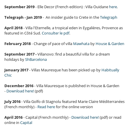
September 2019
- Elle Decor (French edition) : Villa Ouidane
here
.
Telegraph - Jan 2019
- An insider guide to Crete in the
Telegraph
April 2018
- Villa l'Eternelle, a tropical eden in Eygalières, Provence as
featured in Côté Sud.
Consulter le pdf
.
February 2018
- Change of pace of villa
Mawhata
by
House & Garden
September 2017 -
Villanovo: find a beautiful villa for a dream
holidays by
ShBarcelona
January 2017
- Villas Mauresque has been picked up by
Habitually
Chic
December 2016
- Villa Mauresque is published in House & Garden
-
Download here!
(pdf)
July 2016
- Villa Golfo di Stagnolu featured Marie Claire Méditerranées
(French monthly) -
Read here
for the online version
April 2016
- Capital (French monthly) -
Download here!
(pdf) or read
online in
Capital