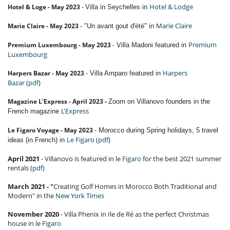
-
Hotel & Lodge
Hotel & Loge - May 2023
Villa in Seychelles in
-
Marie Claire
Marie Claire - May 2023
"Un avant gout d'été" in
Premium
Premium Luxembourg - May 2023
Villa Madoni featured in
-
Luxembourg
Harpers
Harpers Bazar - May 2023
Villa Amparo
featured in
-
Bazar
(
pdf
)
-
Magazine L'Express - April 2023
Zoom on Villanovo founders in the
L'Express
French magazine
Le Figaro Voyage - May 2023
- Morocco during Spring holidays, 5 travel
Le Figaro
(
pdf
)
ideas (in French) in
April 2021
- Villanovo is featured in le
Figaro
for the best 2021 summer
rentals (
pdf)
March 2021 - "
Creating Golf Homes in Morocco Both Traditional and
Modern" in the
New York Times
November 2020
- Villa Phenix in Ile de Ré as the perfect Christmas
house in le
Figaro