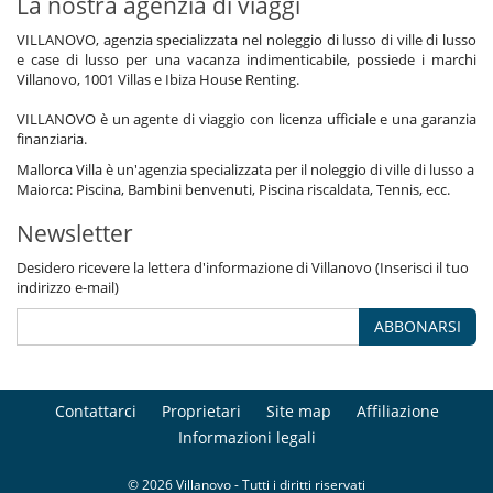
La nostra agenzia di viaggi
VILLANOVO, agenzia specializzata nel noleggio di lusso di ville di lusso
e case di lusso per una vacanza indimenticabile, possiede i marchi
Villanovo, 1001 Villas e Ibiza House Renting.
VILLANOVO è un agente di viaggio con licenza ufficiale e una garanzia
finanziaria.
Mallorca Villa è un'agenzia specializzata per il noleggio di ville di lusso a
Maiorca: Piscina, Bambini benvenuti, Piscina riscaldata, Tennis, ecc.
Newsletter
Desidero ricevere la lettera d'informazione di Villanovo (Inserisci il tuo
indirizzo e-mail)
ABBONARSI
Contattarci
Proprietari
Site map
Affiliazione
Informazioni legali
© 2026 Villanovo - Tutti i diritti riservati