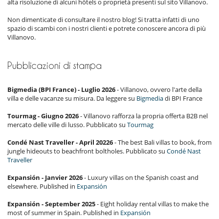
alta risoluzione di alcuni hôtels o proprietà presenti sul sito Villanovo.
Non dimenticate di consultare il nostro blog! Si tratta infatti di uno
spazio di scambi con i nostri clienti e potrete conoscere ancora di più
Villanovo.
Pubblicazioni di stampa
Bigmedia (BPI France) - Luglio 2026
- Villanovo, ovvero l'arte della
villa e delle vacanze su misura. Da leggere su
Bigmedia
di BPI France
Tourmag - Giugno 2026
- Villanovo rafforza la propria offerta B2B nel
mercato delle ville di lusso. Pubblicato su
Tourmag
Condé Nast Traveller - April 20226
- The best Bali villas to book, from
jungle hideouts to beachfront boltholes. Pubblicato su
Condé Nast
Traveller
Expansión - Janvier 2026
- Luxury villas on the Spanish coast and
elsewhere. Published in
Expansión
Expansión - September 2025
- Eight holiday rental villas to make the
most of summer in Spain. Published in
Expansión