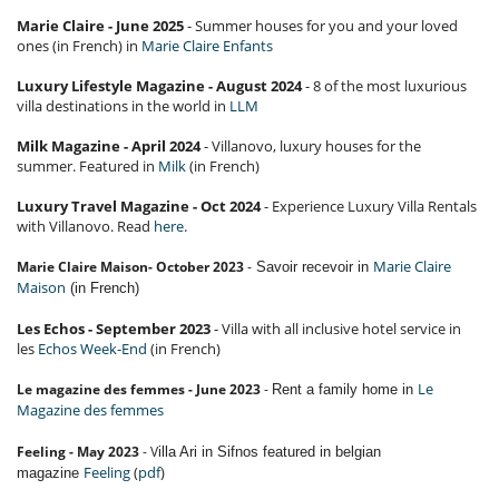
Marie Claire - June 2025
- Summer houses for you and your loved
ones (in French) in
Marie Claire Enfants
Luxury Lifestyle Magazine - August 2024
- 8 of the most luxurious
villa destinations in the world in
LLM
Milk Magazine - April 2024
- Villanovo, luxury houses for the
summer. Featured in
Milk
(in French)
Luxury Travel Magazine
- Oct 2024
- Experience Luxury Villa Rentals
with Villanovo. Read
here
.
Marie Claire
Marie Claire Maison- October 2023
Savoir recevoir in
-
Maison
(in French)
Les Echos - September 2023
- Villa with all inclusive hotel service in
les
Echos Week-End
(in French)
Le
Le magazine des femmes - June 2023
-
Rent a family home in
Magazine des femmes
Feeling - May 2023
- V
illa Ari in Sifnos featured in belgian
Feeling
(
pdf
)
magazine