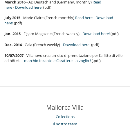
March 2016
- AD Deutschland (Germany, monthly)
Read
here
-
Download here!
(pdf)
July 2015
- Marie Claire (French monthly)
Read here
-
Download
here!
(pdf)
Jan. 2015
- Figaro Magazine (French weekly) -
Download here!
(pdf)
Dec. 2014
- Gala (French weekly) -
Download here!
(pdf)
10/07/2007
- Villanovo crea un sito di prenotazione per l’affitto di ville
ed hôtels –
marchio Incanto e Carattere Lo voglio !
(.pdf)
Mallorca Villa
Collections
Il nostro team