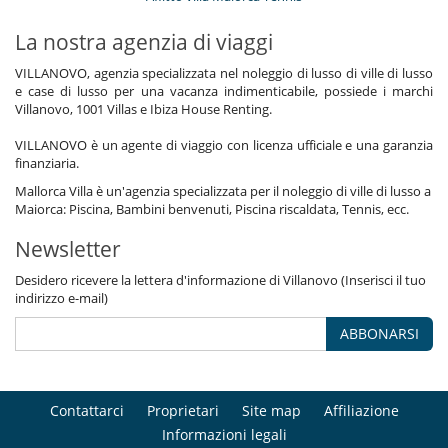
La nostra agenzia di viaggi
VILLANOVO, agenzia specializzata nel noleggio di lusso di ville di lusso
e case di lusso per una vacanza indimenticabile, possiede i marchi
Villanovo, 1001 Villas e Ibiza House Renting.
VILLANOVO è un agente di viaggio con licenza ufficiale e una garanzia
finanziaria.
Mallorca Villa è un'agenzia specializzata per il noleggio di ville di lusso a
Maiorca: Piscina, Bambini benvenuti, Piscina riscaldata, Tennis, ecc.
Newsletter
Desidero ricevere la lettera d'informazione di Villanovo (Inserisci il tuo
indirizzo e-mail)
ABBONARSI
Contattarci
Proprietari
Site map
Affiliazione
Informazioni legali