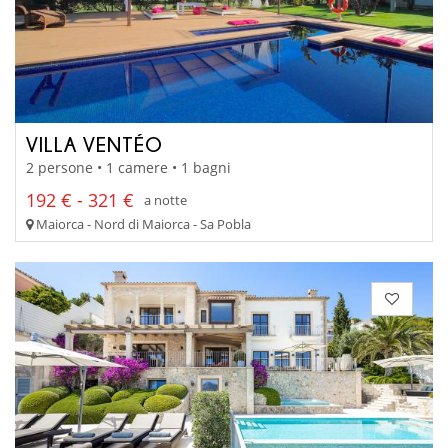
VILLA VENTÉO
2 persone • 1 camere • 1 bagni
192 € - 321 €
a notte
Maiorca - Nord di Maiorca - Sa Pobla