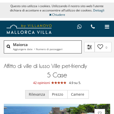
Questo sito utilizza i cookies. Utilizzando il nostro sito web l'utente
dichiara di accettare e acconsentire all’utilizzo dei cookies.
Dettagli
Chiudere
Maiorca
0
Aggiungere date
•
Numero di passeggeri
Affitto di ville di lusso Ville pet-friendly
5
Case
42 opinioni
4.9 su 5.
Rilevanza
Prezzo
Camere