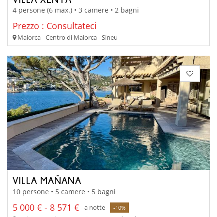
4 persone (6 max.) • 3 camere • 2 bagni
Prezzo : Consultateci
Maiorca - Centro di Maiorca - Sineu
VILLA MAÑANA
10 persone • 5 camere • 5 bagni
5 000 € - 8 571 €
a notte
-10%