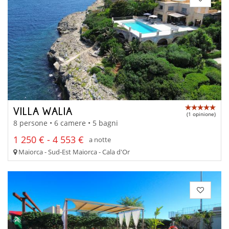
VILLA WALIA
(1 opinione)
8 persone • 6 camere • 5 bagni
1 250 € - 4 553 €
a notte
Maiorca - Sud-Est Maiorca - Cala d'Or