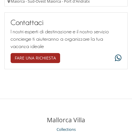
Maiorca - Sud-Ovest Maiorca - Port d'Andratx
Contattaci
I nostri esperti di destinazione e il nostro servizio
concierge ti aiuteranno a organizzare la tua
vacanza ideale
FARE UNA RICHIESTA
Mallorca Villa
Collections