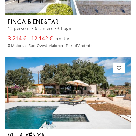
FINCA BIENESTAR
12 persone • 6 camere • 6 bagni
3 214 € - 12 142 €
a notte
Maiorca - Sud-Ovest Maiorca - Port d'Andratx
VILLA XÉNYA